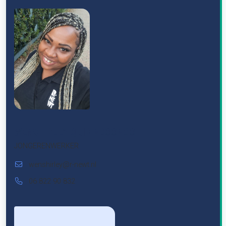
WENSHIRLEY QUIRINDOONGO
JONGERENWERKER
wenshirley@r-newt.nl
06 822 90 832