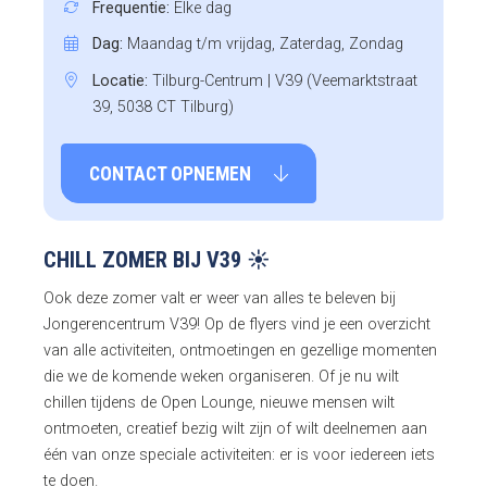
Frequentie:
Elke dag
Dag:
Maandag t/m vrijdag, Zaterdag, Zondag
Locatie:
Tilburg-Centrum | V39 (Veemarktstraat
39, 5038 CT Tilburg)
CONTACT OPNEMEN
CHILL ZOMER BIJ V39 ☀️
Ook deze zomer valt er weer van alles te beleven bij
Jongerencentrum V39! Op de flyers vind je een overzicht
van alle activiteiten, ontmoetingen en gezellige momenten
die we de komende weken organiseren. Of je nu wilt
chillen tijdens de Open Lounge, nieuwe mensen wilt
ontmoeten, creatief bezig wilt zijn of wilt deelnemen aan
één van onze speciale activiteiten: er is voor iedereen iets
te doen.