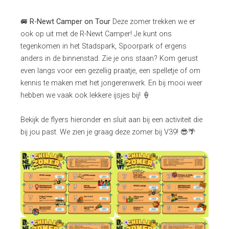
🚐
R-Newt Camper on Tour
Deze zomer trekken we er
ook op uit met de R-Newt Camper! Je kunt ons
tegenkomen in het Stadspark, Spoorpark of ergens
anders in de binnenstad. Zie je ons staan? Kom gerust
even langs voor een gezellig praatje, een spelletje of om
kennis te maken met het jongerenwerk. En bij mooi weer
hebben we vaak ook lekkere ijsjes bij! 🍦
Bekijk de flyers hieronder en sluit aan bij een activiteit die
bij jou past. We zien je graag deze zomer bij V39! 😎🌴