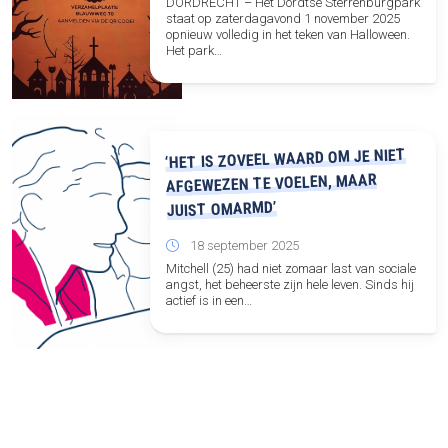
DORDRECHT – Het Dordtse Sterrenburgpark
staat op zaterdagavond 1 november 2025
opnieuw volledig in het teken van Halloween.
Het park…
‘HET IS ZOVEEL WAARD OM JE NIET
AFGEWEZEN TE VOELEN, MAAR
JUIST OMARMD’
18 september 2025
Mitchell (25) had niet zomaar last van sociale
angst, het beheerste zijn hele leven. Sinds hij
actief is in een…