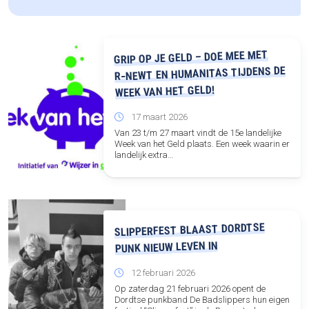
GRIP OP JE GELD – DOE MEE MET
R‑NEWT EN HUMANITAS TIJDENS DE
WEEK VAN HET GELD!
17 maart 2026
Van 23 t/m 27 maart vindt de 15e landelijke
Week van het Geld plaats. Een week waarin er
landelijk extra…
SLIPPERFEST BLAAST DORDTSE
PUNK NIEUW LEVEN IN
12 februari 2026
Op zaterdag 21 februari 2026 opent de
Dordtse punkband De Badslippers hun eigen