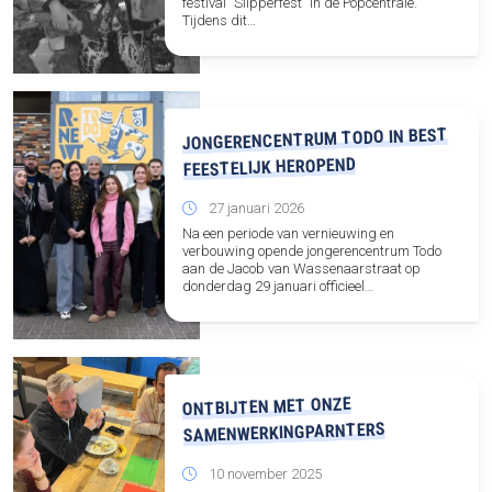
festival “Slipperfest” in de Popcentrale.
Tijdens dit…
JONGERENCENTRUM TODO IN BEST
FEESTELIJK HEROPEND
27 januari 2026
Na een periode van vernieuwing en
verbouwing opende jongerencentrum Todo
aan de Jacob van Wassenaarstraat op
donderdag 29 januari officieel…
ONTBIJTEN MET ONZE
SAMENWERKINGPARNTERS
10 november 2025