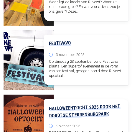
Waar ligt de kracht van R-Newt? Waar zit
ruimte voor groei? En wat voor advies zou je
ons geven? Deze…
FESTIVAVO
3 november 2025
Op dinsdag 23 september vond Festivavo
plaats. Een supertof evenement in de vorm
van een festival, georganiseerd door R-Newt
speciaal…
HALLOWEENTOCHT 2025 DOOR HET
DORDTSE STERRENBURGPARK
2 oktober 2025