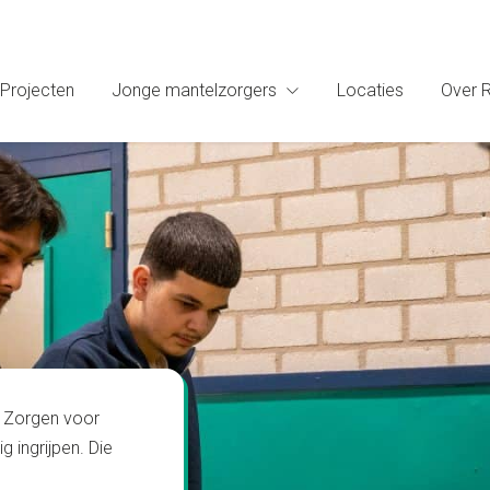
Projecten
Jonge mantelzorgers
Locaties
Over 
. Zorgen voor
g ingrijpen. Die