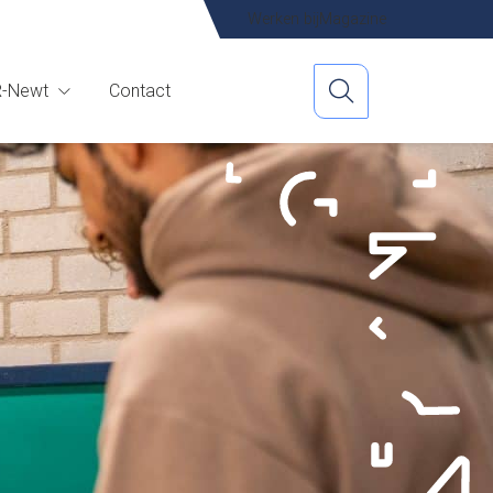
Werken bij
Magazine
R-Newt
Contact