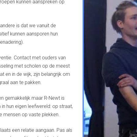
groepen kunnen aanspreken op
 andere is dat we vanuit de
itief kunnen aansporen hun
enadering).
eventie. Contact met ouders van
sseling met scholen op de meest
 en in de wijk, zijn belangrijk om
graal aan te pakken.
l en gemakkelijk maar R-Newt is
 in hun eigen leefwereld: op straat,
te mensen op vaste plekken.
laats een relatie aangaan. Pas als