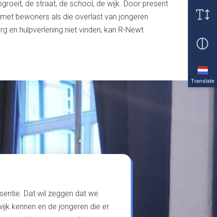
pgroeit, de straat, de school, de wijk. Door present
n met bewoners als die overlast van jongeren
g en hulpverlening niet vinden, kan R-Newt
Translate
esentie. Dat wil zeggen dat we
de wijk kennen en de jongeren die er