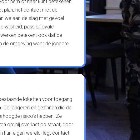
e voor hem of haar kunt betekenen.
 plan, het contact met de
aan we aan de slag met gevoel
e wijsheid, passie, loyale
t werken betekent ook dat de
in de omgeving waar de jongere
bestaande loketten voor toegang
n. De jongeren en gezinnen die de
verhoogde risico’s hebben. Ze
n op: bij overlast op straat, door
n hun eigen wereld, legt contact