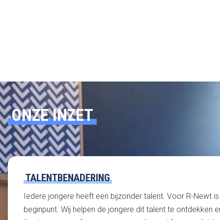
ONZE INZET
TALENTBENADERING
Iedere jongere heeft een bijzonder talent. Voor R-Newt is 
beginpunt. Wij helpen de jongere dit talent te ontdekken 