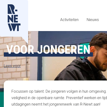
Activiteiten
Nieuws
VOOR JONGEREN
Lees voor
Focussen op talent. De jongeren volgen in hun omgeving
veiligheid in de openbare ruimte. Preventief werken en tijdi
uitdagingen neemt het jongerenwerk van R-Newt aan!