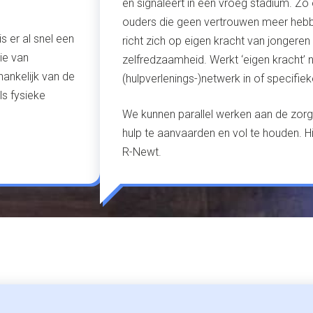
en signaleert in een vroeg stadium. Zo
ouders die geen vertrouwen meer hebbe
 er al snel een
richt zich op eigen kracht van jongeren
ie van
zelfredzaamheid. Werkt ‘eigen kracht’ 
ankelijk van de
(hulpverlenings-)netwerk in of specifiek
ls fysieke
We kunnen parallel werken aan de zorg
hulp te aanvaarden en vol te houden. H
R-Newt.