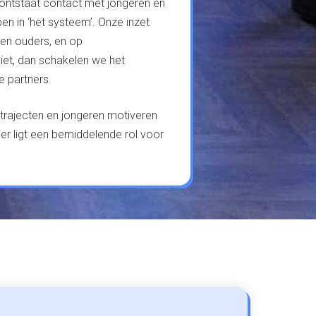
 ontstaat contact met jongeren en
n in ‘het systeem’. Onze inzet
 en ouders, en op
niet, dan schakelen we het
e partners.
trajecten en jongeren motiveren
ier ligt een bemiddelende rol voor