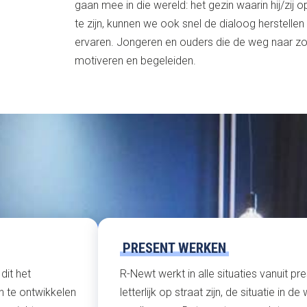
gaan mee in die wereld: het gezin waarin hij/zij o
te zijn, kunnen we ook snel de dialoog herstelle
ervaren. Jongeren en ouders die de weg naar zor
motiveren en begeleiden.
PRESENT WERKEN
dit het
R-Newt werkt in alle situaties vanuit pr
en te ontwikkelen
letterlijk op straat zijn, de situatie in 