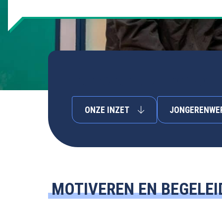
TOPICS OP DEZE PAGINA
ONZE INZET
JONGERENWER
MOTIVEREN EN BEGELEI