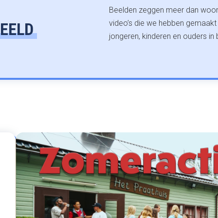
Beelden zeggen meer dan woorde
video’s die we hebben gemaakt
EELD
jongeren, kinderen en ouders in 