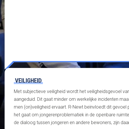
VEILIGHEID
Met subjectieve veiligheid wordt het veiligheidsgevoel v
aangeduid. Dit gaat minder om werkelijke incidenten m
men (on)veiligheid ervaart. R-Newt beïnvloedt dit gevoel 
het gaat om jongerenproblematiek in de openbare ruimte
de dialoog tussen jongeren en andere bewoners, zijn daar