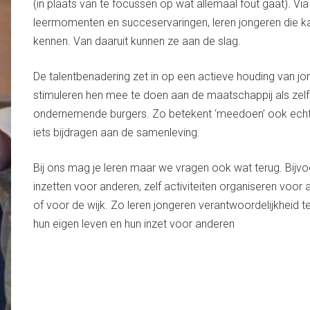
(in plaats van te focussen op wat allemaal fout gaat). Via
leermomenten en succeservaringen, leren jongeren die ka
kennen. Van daaruit kunnen ze aan de slag.
De talentbenadering zet in op een actieve houding van j
stimuleren hen mee te doen aan de maatschappij als zelf
ondernemende burgers. Zo betekent ‘meedoen’ ook echt i
iets bijdragen aan de samenleving.
Bij ons mag je leren maar we vragen ook wat terug. Bijvo
inzetten voor anderen, zelf activiteiten organiseren voor
of voor de wijk. Zo leren jongeren verantwoordelijkheid 
hun eigen leven en hun inzet voor anderen