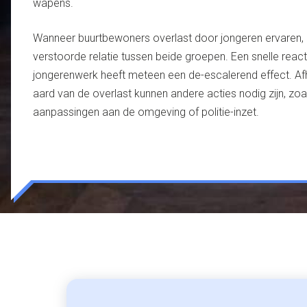
wapens.
Wanneer buurtbewoners overlast door jongeren ervaren, is
verstoorde relatie tussen beide groepen. Een snelle react
jongerenwerk heeft meteen een de-escalerend effect. Afh
aard van de overlast kunnen andere acties nodig zijn, zoa
aanpassingen aan de omgeving of politie-inzet.